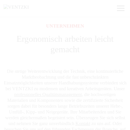
Previous
Next
UNTERNEHMEN
Ergonomisch arbeiten leicht
gemacht
Die stetige Weiterentwicklung der Technik, eine kontinuierliche
Marktbeobachtung und die fast unbeschränkten
Einsatzmöglichkeiten unserer Handhabungssysteme verbinden sich
bei VENTZKI zu modernen und kreativen Arbeitsgeräten. Unser
professionelles Qualitätsmanagement
, die hochwertigen
Materialien und Komponenten sowie die zertifizierte Sicherheit
sorgen dabei für besonders lange Betriebszeiten unserer Hebe-,
Umfüll-, Kipp- und Neigegeräte. Ihre Mitarbeitenden und Sie
werden gleichermaßen begeistert sein. Überzeugen Sie sich selbst
und nehmen Sie ganz unverbindlich
Kontakt
zu uns auf. Oder
besuchen Sie uns auf den führenden Fachmessen der Branche, auf