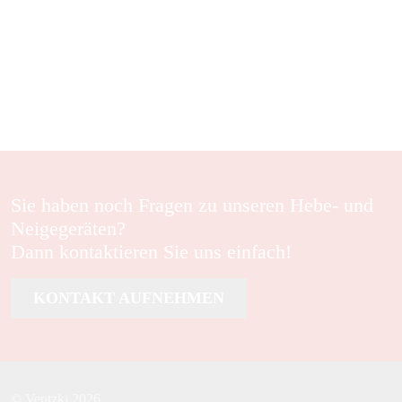
MEHR ERFAHREN
Sie haben noch Fragen zu unseren Hebe- und
Neigegeräten?
Dann kontaktieren Sie uns einfach!
KONTAKT AUFNEHMEN
© Ventzki 2026