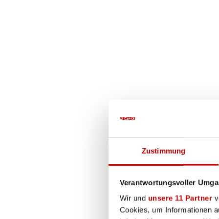
Scherenhubtisch SHT-
eco unten mit Ladung
Zustimmung
Verantwortungsvoller Umgan
Wir und
unsere 11 Partner
ve
Cookies, um Informationen a